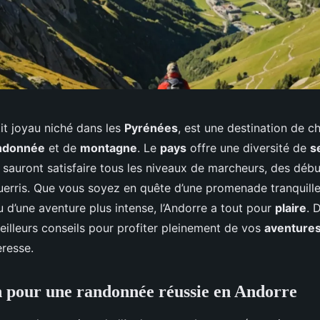
tit joyau niché dans les
Pyrénées
, est une destination de c
ndonnée
et de
montagne
. Le
pays
offre une diversité de
s
 sauront satisfaire tous les niveaux de marcheurs, des déb
erris. Que vous soyez en quête d’une promenade tranquill
 d’une aventure plus intense, l’Andorre a tout pour
plaire
. 
meilleurs conseils pour profiter pleinement de vos
aventure
resse.
 pour une randonnée réussie en Andorre