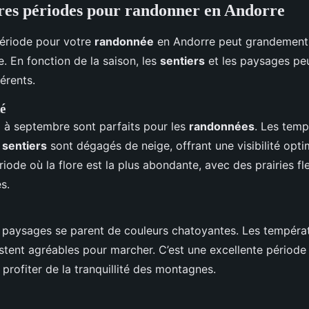
res périodes pour randonner en Andorre
période pour votre
randonnée
en Andorre peut grandement 
. En fonction de la saison, les
sentiers
et les paysages peu
férents.
é
 à septembre sont parfaits pour les
randonnées
. Les temp
s
sentiers
sont dégagés de neige, offrant une visibilité opti
iode où la flore est la plus abondante, avec des prairies fl
s.
 paysages se parent de couleurs chatoyantes. Les températ
stent agréables pour marcher. C’est une excellente période 
t profiter de la tranquillité des montagnes.