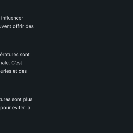
influencer
vent offrir des
ératures sont
male. C’est
euries et des
ures sont plus
pour éviter la