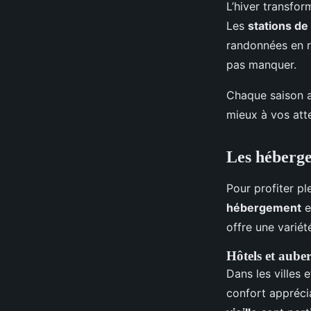
L’hiver transfor
Les
stations de 
randonnées en ra
pas manquer.
Chaque saison a 
mieux à vos att
Les héberge
Pour profiter pl
hébergement
e
offre une variét
Hôtels et aube
Dans les villes
confort appréci