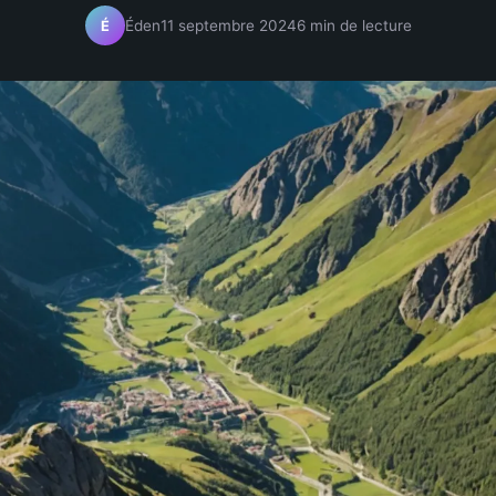
Éden
11 septembre 2024
6 min de lecture
É