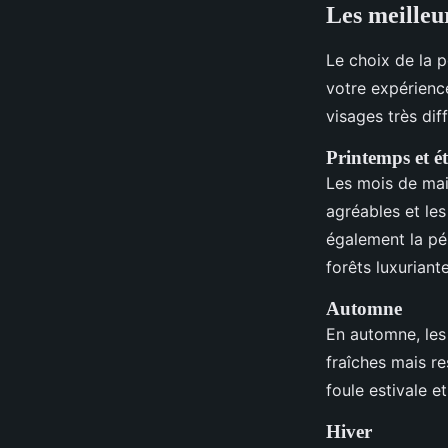
Les meilleu
Le choix de la 
votre expérience
visages très dif
Printemps et ét
Les mois de mai
agréables et le
également la pér
forêts luxuriante
Automne
En automne, les
fraîches mais re
foule estivale e
Hiver