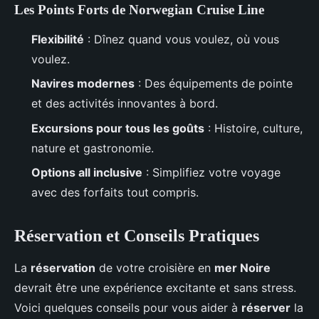
Les Points Forts de Norwegian Cruise Line
Flexibilité
: Dînez quand vous voulez, où vous
voulez.
Navires modernes
: Des équipements de pointe
et des activités innovantes à bord.
Excursions pour tous les goûts
: Histoire, culture,
nature et gastronomie.
Options
all inclusive
: Simplifiez votre voyage
avec des forfaits tout compris.
Réservation et Conseils Pratiques
La
réservation
de votre croisière en
mer Noire
devrait être une expérience excitante et sans stress.
Voici quelques conseils pour vous aider à
réserver
la