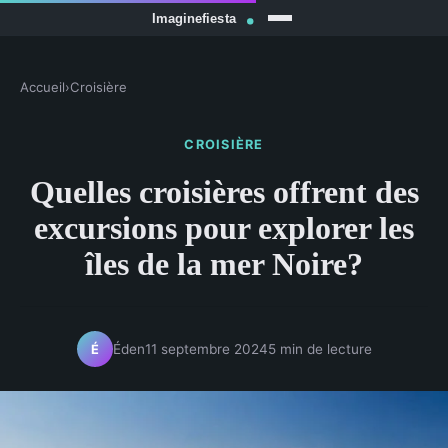
Accueil
›
Croisière
CROISIÈRE
Quelles croisières offrent des
excursions pour explorer les
îles de la mer Noire?
Éden
11 septembre 2024
5 min de lecture
É