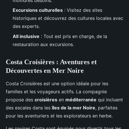
moindres besoins.
Excursions culturelles
: Visitez des sites
historiques et découvrez des cultures locales avec
des experts.
All inclusive
: Tout est pris en charge, de la
restauration aux excursions.
Costa Croisières : Aventures et
Découvertes en Mer Noire
Costa Croisières est une option idéale pour les
familles et les voyageurs actifs. La compagnie
propose des
croisières
en
méditerranée
qui incluent
des escales dans les
îles de la mer Noire
, parfaites
pour les aventuriers et les explorateurs en herbe.
Les navires Costa sont équipés pour divertir tous les