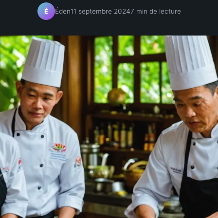
Éden
11 septembre 2024
7 min de lecture
É