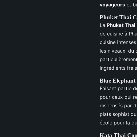
voyageurs
et b
Phuket Thai C
La
Phuket Thai
de cuisine à Phu
cuisine intense
les niveaux, du
particulièrement
ingrédients frais
Blue Elephant
Faisant partie d
pour ceux qui r
dispensés par d
plats sophistiq
école pour la qu
Kata Thai Coo