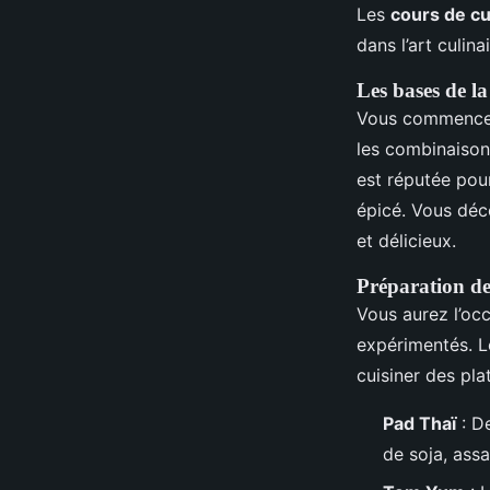
Les
cours de cu
dans l’art culin
Les bases de la
Vous commencere
les combinaisons
est réputée pour
épicé. Vous déc
et délicieux.
Préparation de 
Vous aurez l’occ
expérimentés. Le
cuisiner des pl
Pad Thaï
: De
de soja, ass