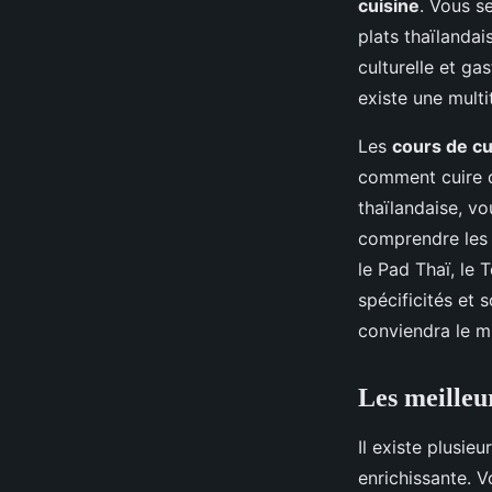
cuisine
. Vous s
plats thaïlandai
culturelle et ga
existe une mult
Les
cours de cu
comment cuire du
thaïlandaise, vo
comprendre les 
le Pad Thaï, le
spécificités et 
conviendra le m
Les meilleu
Il existe plusieu
enrichissante. 