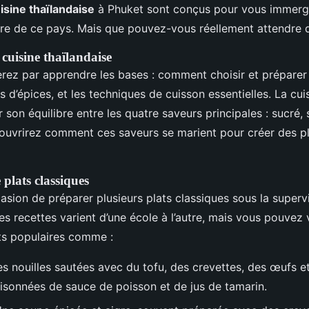
isine thaïlandaise
à Phuket sont conçus pour vous immerg
aire de ce pays. Mais que pouvez-vous réellement attendre d
 cuisine thaïlandaise
z par apprendre les bases : comment choisir et préparer l
 d’épices, et les techniques de cuisson essentielles. La cui
 son équilibre entre les quatre saveurs principales : sucré, 
ouvrirez comment ces saveurs se marient pour créer des p
plats classiques
asion de préparer plusieurs plats classiques sous la superv
s recettes varient d’une école à l’autre, mais vous pouvez
ats populaires comme :
s nouilles sautées avec du tofu, des crevettes, des œufs 
aisonnées de sauce de poisson et de jus de tamarin.