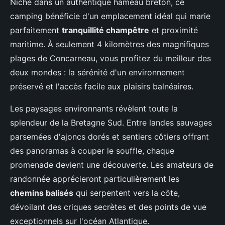
Niché dans un authentique hameau breton, ce
camping bénéficie d'un emplacement idéal qui marie
parfaitement
tranquillité champêtre
et proximité
maritime. À seulement 4 kilomètres des magnifiques
plages de Concarneau, vous profitez du meilleur des
deux mondes : la sérénité d'un environnement
préservé et l'accès facile aux plaisirs balnéaires.
Les paysages environnants révèlent toute la
splendeur de la Bretagne Sud. Entre landes sauvages
parsemées d'ajoncs dorés et sentiers côtiers offrant
des panoramas à couper le souffle, chaque
promenade devient une découverte. Les amateurs de
randonnée apprécieront particulièrement les
chemins balisés
qui serpentent vers la côte,
dévoilant des criques secrètes et des points de vue
exceptionnels sur l'océan Atlantique.