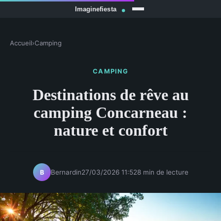
Accueil
›
Camping
CAMPING
Destinations de rêve au
camping Concarneau :
nature et confort
Bernardin
27/03/2026 11:52
8 min de lecture
B